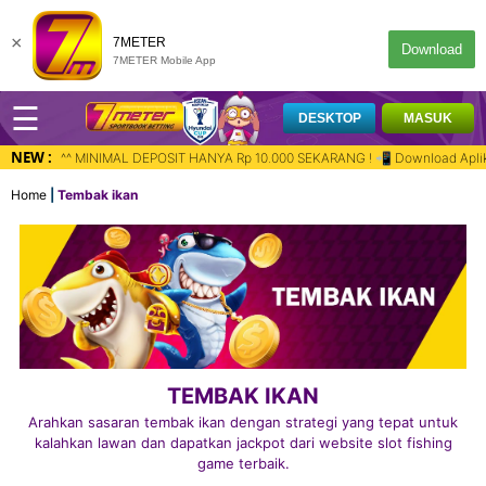
×
7METER
Download
7METER Mobile App
☰
DESKTOP
MASUK
NEW :
TER ^^ MINIMAL DEPOSIT HANYA Rp 10.000 SEKARANG ! 📲 Download Aplikasi WAR
Home
Tembak ikan
TEMBAK IKAN
Arahkan sasaran tembak ikan dengan strategi yang tepat untuk
kalahkan lawan dan dapatkan jackpot dari website slot fishing
game terbaik.